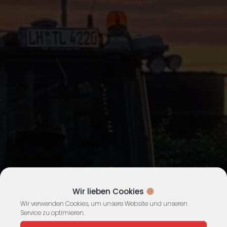
ÚJ
Wir lieben Cookies
Wir verwenden Cookies, um unsere Website und unseren
Service zu optimieren.