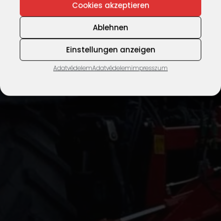
Cookies akzeptieren
fedezze fel most
Ablehnen
Einstellungen anzeigen
Adatvédelem
Adatvédelem
impresszum